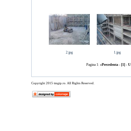
2.jpg
1.jpg
Pagina 1:
«Precedenta
-
[1]
-
U
Copyright 2015 tmgip.ro. All Rights Reserved.