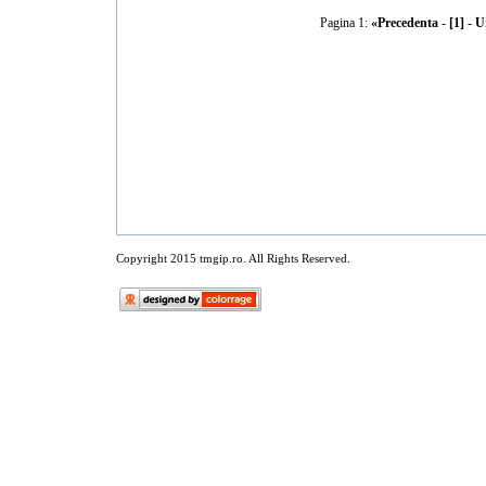
Pagina 1:
«Precedenta
-
[1]
-
U
Copyright 2015 tmgip.ro. All Rights Reserved.