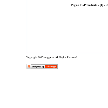
Pagina 1:
«Precedenta
-
[1]
-
U
Copyright 2015 tmgip.ro. All Rights Reserved.