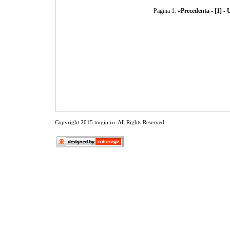
Pagina 1:
«Precedenta
-
[1]
-
U
Copyright 2015 tmgip.ro. All Rights Reserved.